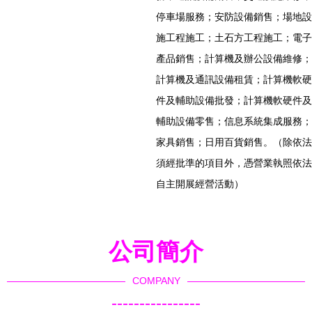
停車場服務；安防設備銷售；場地設
施工程施工；土石方工程施工；電子
產品銷售；計算機及辦公設備維修；
計算機及通訊設備租賃；計算機軟硬
件及輔助設備批發；計算機軟硬件及
輔助設備零售；信息系統集成服務；
家具銷售；日用百貨銷售。（除依法
須經批準的項目外，憑營業執照依法
自主開展經營活動）
公司簡介
COMPANY
----------------